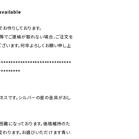
available
でお作りしております。
ル等でご連絡が取れない場合、ご注文を
ございます。何卒よろしくお願い申し上
******************************
*********
ネスです。シルバーの星の金具がおし
困難になっております。価格維持のた
変わります。お選びいただけます青い