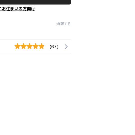
にお住まいの方向け
通報する
(67)