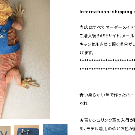
International shipping 
当店はすべてオーダーメイド
ご購入後BASEサイト、メー
キャンセルさせて頂く場合が
げます。
***********************
***********************
青い柔らかい革で作ったハー
ゃれ。
★青いシュリンク革の入荷が
め、モデル着用の革とお色が