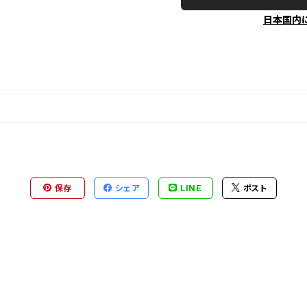
日本国内
保存
シェア
LINE
ポスト