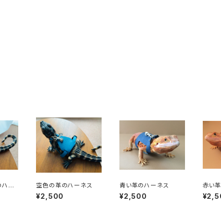
のハー
空色の革のハーネス
青い革のハーネス
赤い
¥2,500
¥2,500
¥2,5