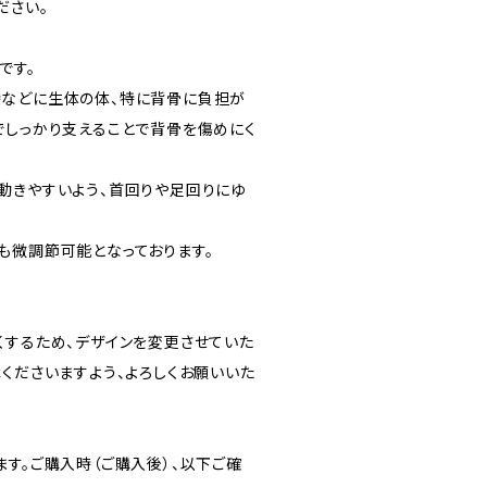
ださい。
です。
などに生体の体、特に背骨に負担が
でしっかり支えることで背骨を傷めにく
動きやすいよう、首回りや足回りにゆ
も微調節可能となっております。
くするため、デザインを変更させていた
くださいますよう、よろしくお願いいた
す。ご購入時（ご購入後）、以下ご確