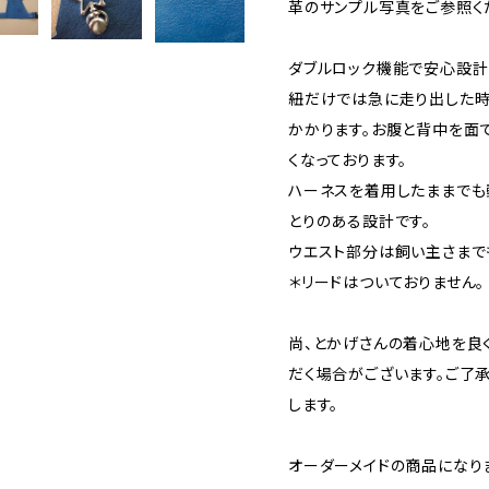
革のサンプル写真をご参照く
ダブルロック機能で安心設計
紐だけでは急に走り出した時
かかります。お腹と背中を面
くなっております。
ハーネスを着用したままでも
とりのある設計です。
ウエスト部分は飼い主さまで
＊リードはついておりません。
尚、とかげさんの着心地を良
だく場合がございます。ご了承
します。
オーダーメイドの商品になりま