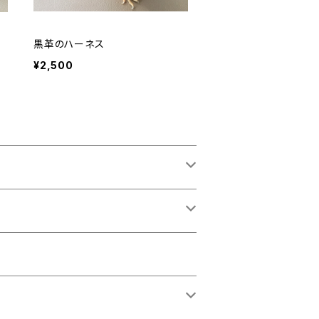
黒革のハーネス
¥2,500